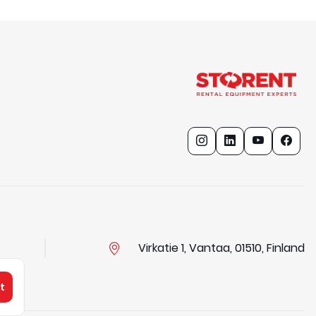
Virkatie 1, Vantaa, 01510, Finland
t