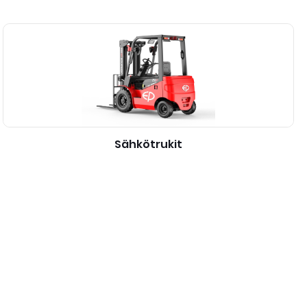
Sähkötrukit